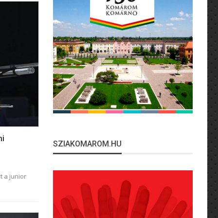
mi
SZIAKOMAROM.HU
 a junior