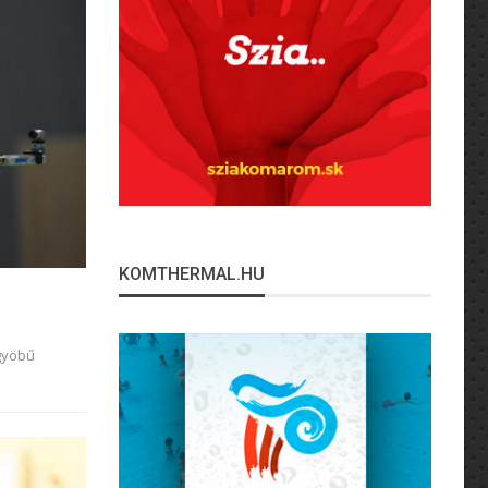
KOMTHERMAL.HU
gyöbű