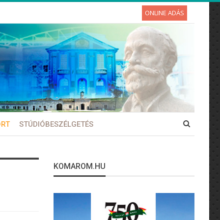
ONLINE ADÁS
ORT
STÚDIÓBESZÉLGETÉS
KOMAROM.HU