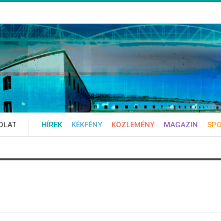
OLAT
HÍREK
KÉKFÉNY
KÖZLEMÉNY
MAGAZIN
SP