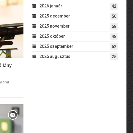
2026 január
42
2025 december
50
2025 november
58
2025 október
48
2025 szeptember
52
2025 augusztus
25
 lány
áromi