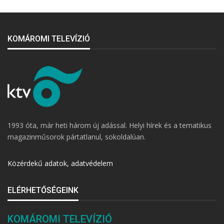
KOMÁROMI TELEVÍZIÓ
1993 óta, már heti három új adással. Helyi hírek és a tematikus
magazinműsorok pártatlanul, sokoldalúan.
Közérdekű adatok, adatvédelem
ELÉRHETŐSÉGEINK
KOMÁROMI TELEVÍZIÓ