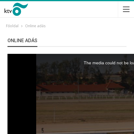
Főoldal
Online adás
ONLINE ADÁS