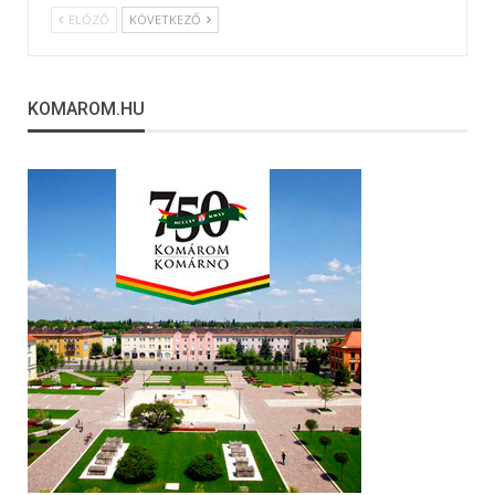
ELŐZŐ
KÖVETKEZŐ
KOMAROM.HU