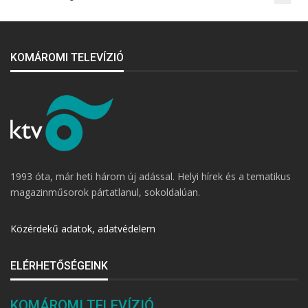
KOMÁROMI TELEVÍZIÓ
1993 óta, már heti három új adással. Helyi hírek és a tematikus
magazinműsorok pártatlanul, sokoldalúan.
Közérdekű adatok, adatvédelem
ELÉRHETŐSÉGEINK
KOMÁROMI TELEVÍZIÓ