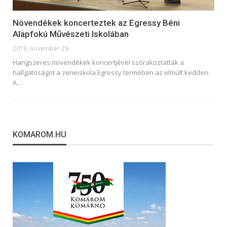
Növendékek koncerteztek az Egressy Béni
Alapfokú Művészeti Iskolában
2018. november 29.
Hangszeres növendékek koncertjével szórakoztatták a
hallgatóságot a zeneiskola Egressy termében az elmúlt kedden.
A…
KOMAROM.HU