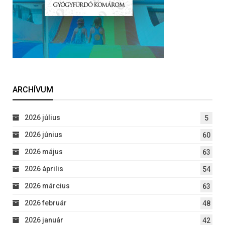
ARCHÍVUM
2026 július
5
2026 június
60
2026 május
63
2026 április
54
2026 március
63
2026 február
48
2026 január
42