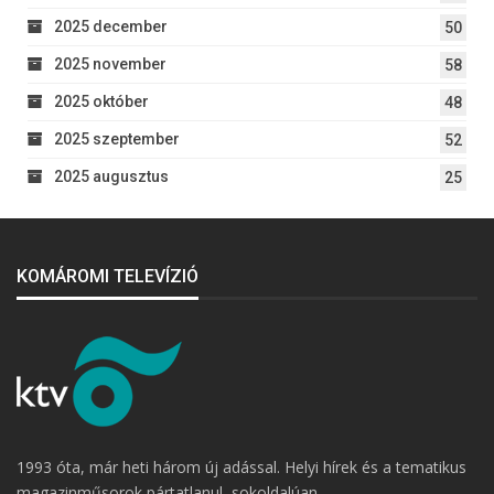
2025 december
50
2025 november
58
2025 október
48
2025 szeptember
52
2025 augusztus
25
KOMÁROMI TELEVÍZIÓ
1993 óta, már heti három új adással. Helyi hírek és a tematikus
magazinműsorok pártatlanul, sokoldalúan.