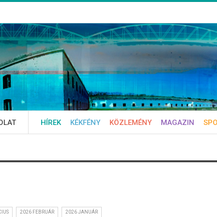
OLAT
HÍREK
KÉKFÉNY
KÖZLEMÉNY
MAGAZIN
SP
CIUS
2026 FEBRUÁR
2026 JANUÁR