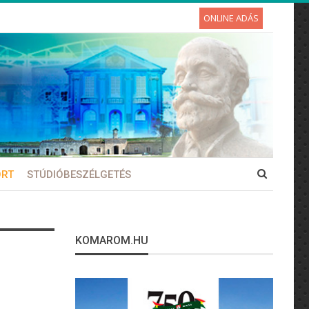
ONLINE ADÁS
ORT
STÚDIÓBESZÉLGETÉS
KOMAROM.HU