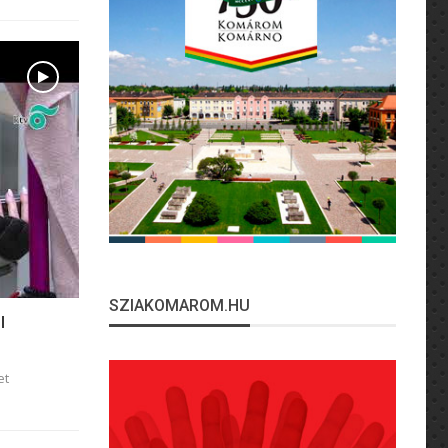
SZIAKOMAROM.HU
l
et