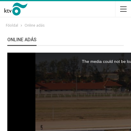
Főoldal
Online adás
ONLINE ADÁS