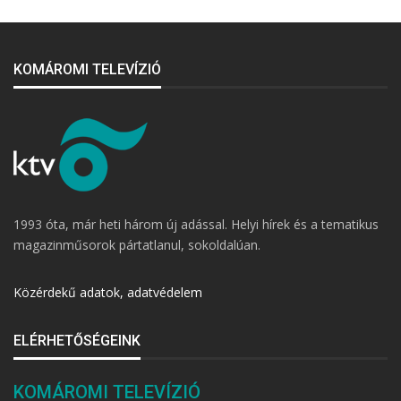
KOMÁROMI TELEVÍZIÓ
1993 óta, már heti három új adással. Helyi hírek és a tematikus
magazinműsorok pártatlanul, sokoldalúan.
Közérdekű adatok, adatvédelem
ELÉRHETŐSÉGEINK
KOMÁROMI TELEVÍZIÓ