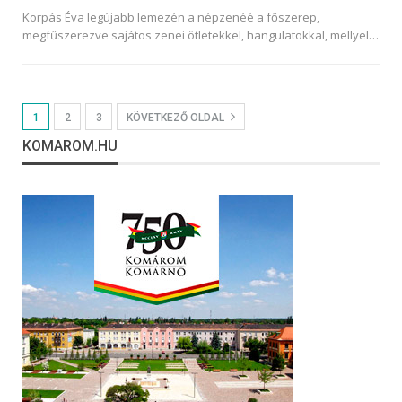
Korpás Éva legújabb lemezén a népzenéé a főszerep,
megfűszerezve sajátos zenei ötletekkel, hangulatokkal, mellyel
…
1
2
3
KÖVETKEZŐ OLDAL
KOMAROM.HU