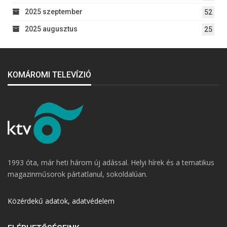
2025 szeptember
52
2025 augusztus
25
KOMÁROMI TELEVÍZIÓ
1993 óta, már heti három új adással. Helyi hírek és a tematikus
magazinműsorok pártatlanul, sokoldalúan.
Közérdekű adatok, adatvédelem