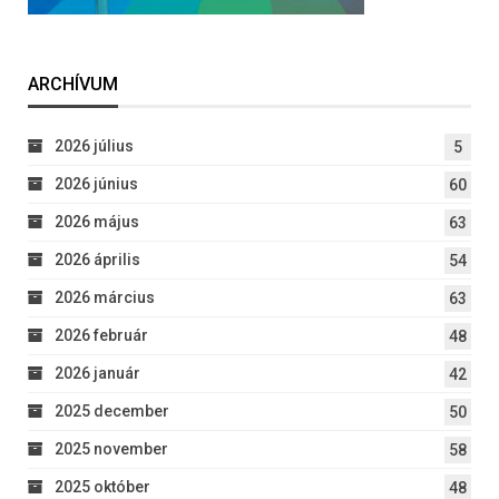
ARCHÍVUM
2026 július
5
2026 június
60
2026 május
63
2026 április
54
2026 március
63
2026 február
48
2026 január
42
2025 december
50
2025 november
58
2025 október
48