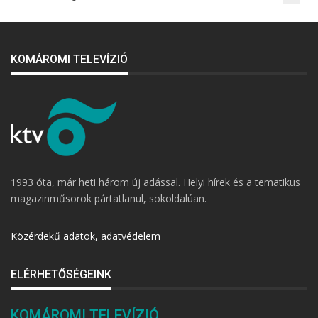
KOMÁROMI TELEVÍZIÓ
1993 óta, már heti három új adással. Helyi hírek és a tematikus
magazinműsorok pártatlanul, sokoldalúan.
Közérdekű adatok, adatvédelem
ELÉRHETŐSÉGEINK
KOMÁROMI TELEVÍZIÓ