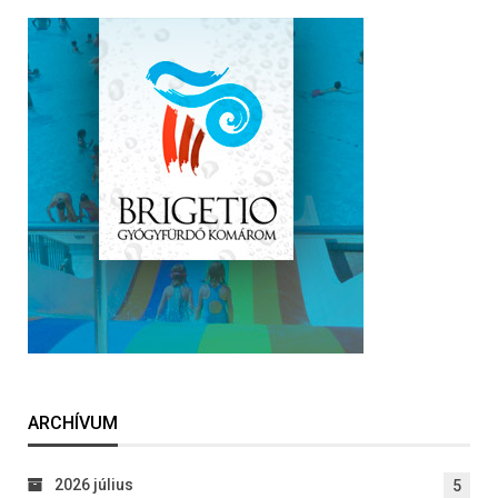
ARCHÍVUM
2026 július
5