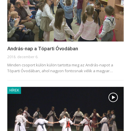
András-nap a Tóparti Óvodában
2018. december 6.
Minden csoport külön külön tartotta meg az András-napot a
Tóparti Óvodában, ahol nagyon fontosnak vélik a magyar…
HÍREK