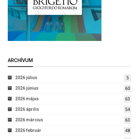
ARCHÍVUM
2026 július
5
2026 június
60
2026 május
63
2026 április
54
2026 március
63
2026 február
48