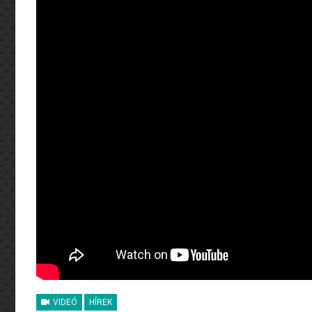
VIDEÓ
HÍREK