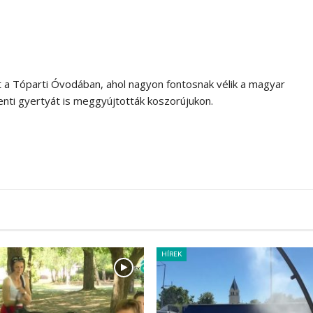
 a Tóparti Óvodában, ahol nagyon fontosnak vélik a magyar
ti gyertyát is meggyújtották koszorújukon.
HÍREK