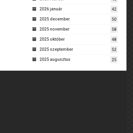
2026 január
42
2025 december
50
2025 november
58
2025 október
48
2025 szeptember
52
2025 augusztus
25