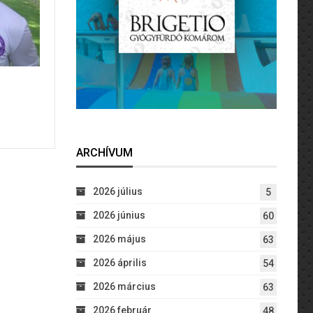
ARCHÍVUM
2026 július
5
2026 június
60
2026 május
63
2026 április
54
2026 március
63
2026 február
48