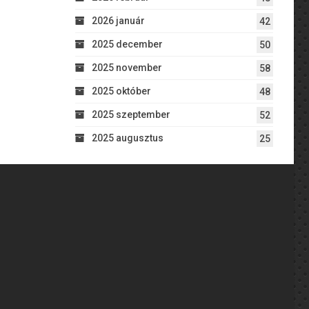
2026 január
42
2025 december
50
2025 november
58
2025 október
48
2025 szeptember
52
2025 augusztus
25