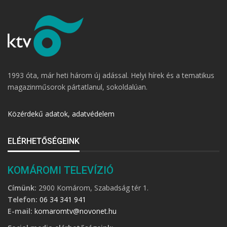
1993 óta, már heti három új adással. Helyi hírek és a tematikus
magazinműsorok pártatlanul, sokoldalúan.
Közérdekű adatok, adatvédelem
ELÉRHETŐSÉGEINK
KOMÁROMI TELEVÍZIÓ
Címünk:
2900 Komárom, Szabadság tér 1.
Telefon:
06 34 341 941
E-mail:
komaromtv@novonet.hu