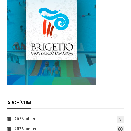
ARCHÍVUM
2026 július
5
2026 június
60