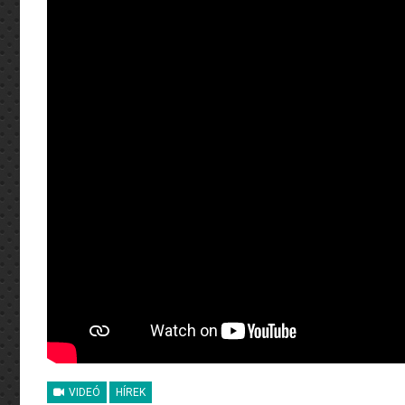
VIDEÓ
HÍREK