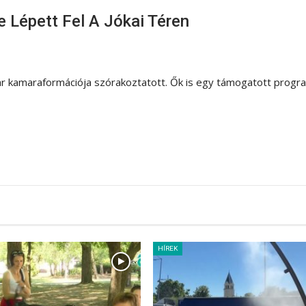
 Lépett Fel A Jókai Téren
r kamaraformációja szórakoztatott. Ők is egy támogatott progr
HÍREK