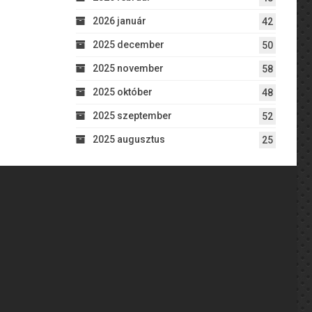
2026 január
42
2025 december
50
2025 november
58
2025 október
48
2025 szeptember
52
2025 augusztus
25