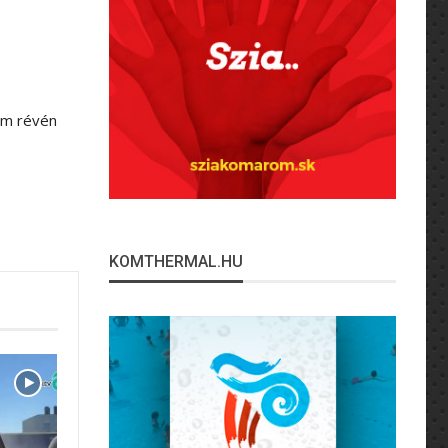
am révén
KOMTHERMAL.HU