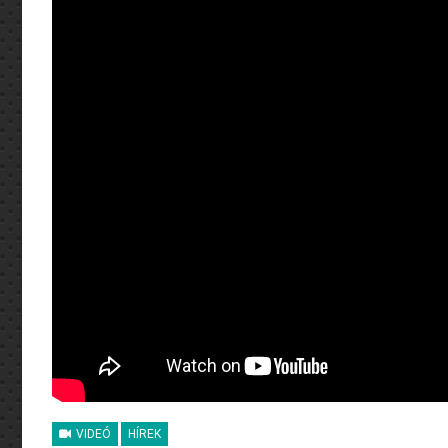
VIDEÓ
HÍREK