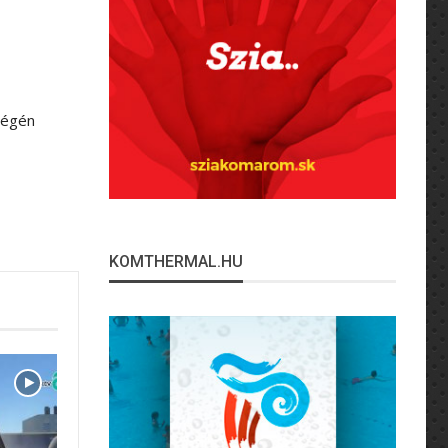
végén
KOMTHERMAL.HU