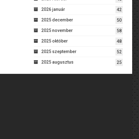
2026 január
42
2025 december
50
2025 november
58
2025 október
48
2025 szeptember
52
2025 augusztus
25