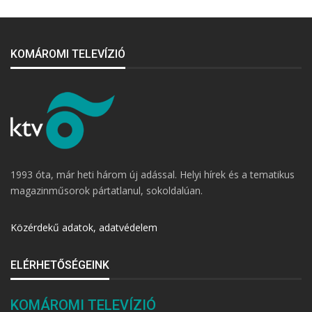
KOMÁROMI TELEVÍZIÓ
1993 óta, már heti három új adással. Helyi hírek és a tematikus
magazinműsorok pártatlanul, sokoldalúan.
Közérdekű adatok, adatvédelem
ELÉRHETŐSÉGEINK
KOMÁROMI TELEVÍZIÓ