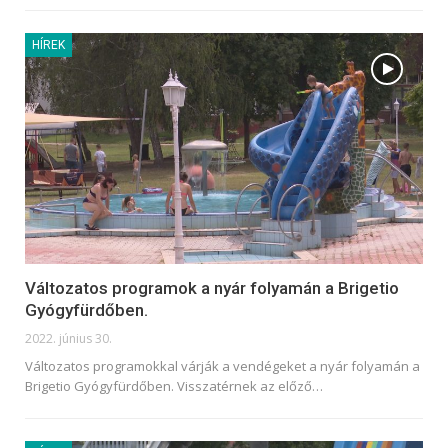
HÍREK
Változatos programok a nyár folyamán a Brigetio
Gyógyfürdőben.
2022. június 30.
Változatos programokkal várják a vendégeket a nyár folyamán a
Brigetio Gyógyfürdőben. Visszatérnek az előző
…