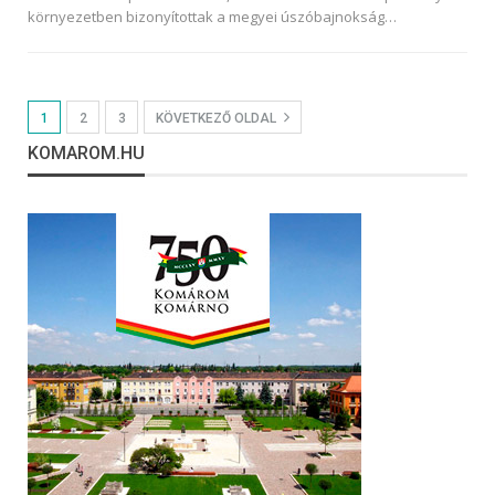
környezetben bizonyítottak a megyei úszóbajnokság
…
1
2
3
KÖVETKEZŐ OLDAL
KOMAROM.HU