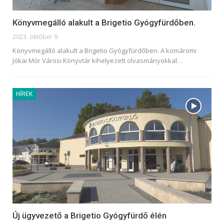
Könyvmegálló alakult a Brigetio Gyógyfürdőben.
2023. október 9.
Könyvmegálló alakult a Brigetio Gyógyfürdőben. A komáromi
Jókai Mór Városi Könyvtár kihelyezett olvasmányokkal
…
HÍREK
Új ügyvezető a Brigetio Gyógyfürdő élén