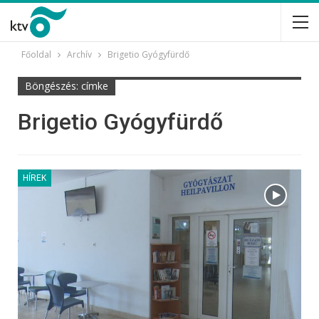
Főoldal
Archív
Brigetio Gyógyfürdő
Böngészés: címke
Brigetio Gyógyfürdő
HÍREK