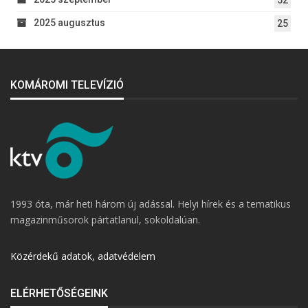
2025 augusztus
25
KOMÁROMI TELEVÍZIÓ
1993 óta, már heti három új adással. Helyi hírek és a tematikus
magazinműsorok pártatlanul, sokoldalúan.
Közérdekű adatok, adatvédelem
ELÉRHETŐSÉGEINK