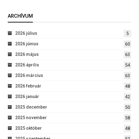
ARCHÍVUM
2026 július
5
2026 június
60
2026 május
63
2026 április
54
2026 március
63
2026 február
48
2026 január
42
2025 december
50
2025 november
58
2025 október
48
2025 szeptember
52