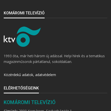
KOMÁROMI TELEVÍZIÓ
1993 óta, már heti három új adással. Helyi hírek és a tematikus
magazinműsorok pártatlanul, sokoldalúan.
Közérdekű adatok, adatvédelem
ELÉRHETŐSÉGEINK
KOMÁROMI TELEVÍZIÓ
Címünk:
2900 Komárom, Szabadság tér 1.