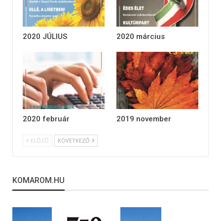
2020 JÚLIUS
2020 március
2020 február
2019 november
ELŐZŐ
KÖVETKEZŐ
KOMAROM.HU