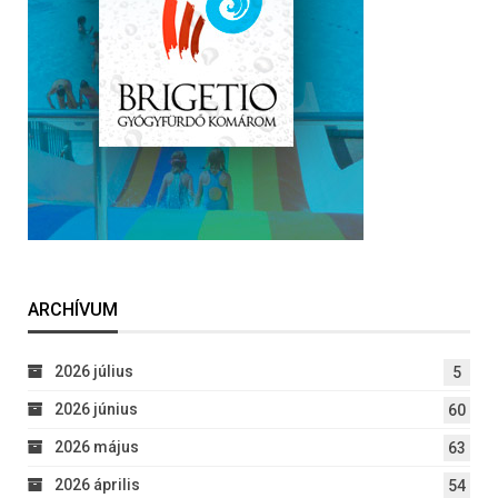
ARCHÍVUM
2026 július
5
2026 június
60
2026 május
63
2026 április
54