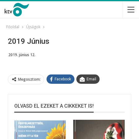
Főoldal
Újságok
2019 Június
2019. június 12.
Megosztom:
Facebook
Email
OLVASD EL EZEKET A CIKKEKET IS!