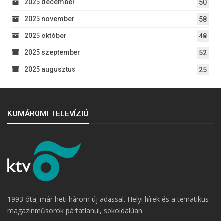
2025 december
50
2025 november
58
2025 október
48
2025 szeptember
52
2025 augusztus
25
KOMÁROMI TELEVÍZIÓ
1993 óta, már heti három új adással. Helyi hírek és a tematikus
magazinműsorok pártatlanul, sokoldalúan.