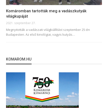
Komáromban tartották meg a vadászkutyák
világkupáját
2021. szeptember 27.
Megnyitották a vadászati világkiállítást szeptember 25-én
Budapesten. Az első kinológiai, vagyis kutyás
…
KOMAROM.HU