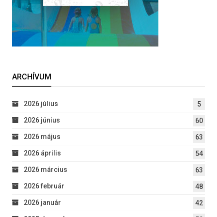
ARCHÍVUM
2026 július
5
2026 június
60
2026 május
63
2026 április
54
2026 március
63
2026 február
48
2026 január
42