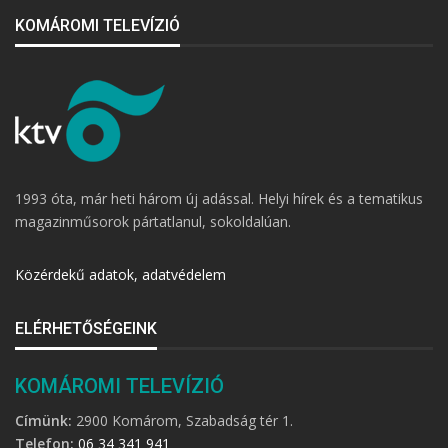
KOMÁROMI TELEVÍZIÓ
1993 óta, már heti három új adással. Helyi hírek és a tematikus
magazinműsorok pártatlanul, sokoldalúan.
Közérdekű adatok, adatvédelem
ELÉRHETŐSÉGEINK
KOMÁROMI TELEVÍZIÓ
Címünk:
2900 Komárom, Szabadság tér 1.
Telefon:
06 34 341 941