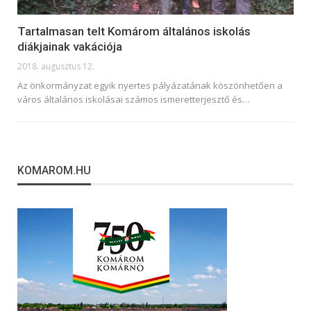
Tartalmasan telt Komárom általános iskolás
diákjainak vakációja
2018. augusztus 12.
Az önkormányzat egyik nyertes pályázatának köszönhetően a
város általános iskolásai számos ismeretterjesztő és…
KOMAROM.HU