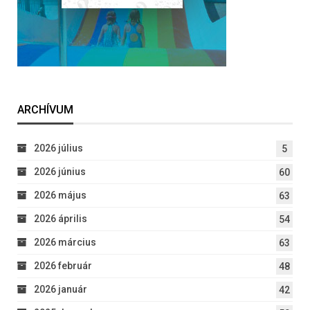
ARCHÍVUM
2026 július
5
2026 június
60
2026 május
63
2026 április
54
2026 március
63
2026 február
48
2026 január
42