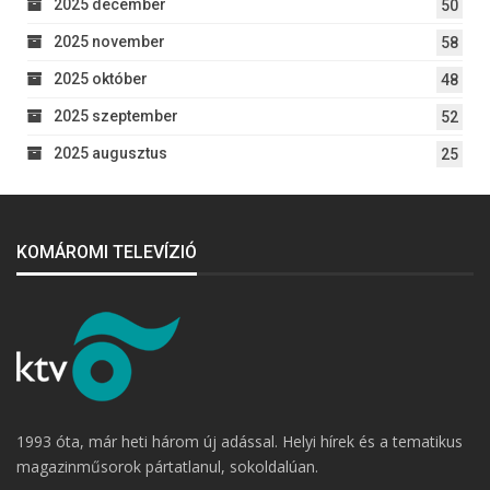
2025 december
50
2025 november
58
2025 október
48
2025 szeptember
52
2025 augusztus
25
KOMÁROMI TELEVÍZIÓ
1993 óta, már heti három új adással. Helyi hírek és a tematikus
magazinműsorok pártatlanul, sokoldalúan.