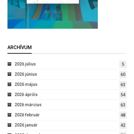
ARCHÍVUM
2026 július
5
2026 június
60
2026 május
63
2026 április
54
2026 március
63
2026 február
48
2026 január
42