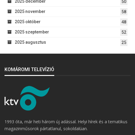
2025 december
50
2025 november
58
2025 október
48
2025 szeptember
52
2025 augusztus
25
KOMÁROMI TELEVÍZIÓ
1993 óta, már heti három új adással. Helyi hírek és a tematikus
magazinműsorok pártatlanul, sokoldalúan.