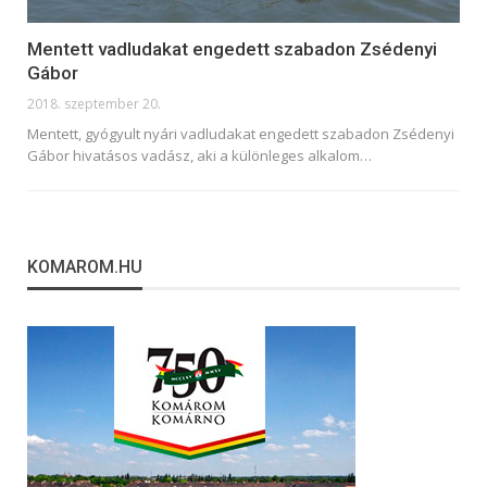
Mentett vadludakat engedett szabadon Zsédenyi
Gábor
2018. szeptember 20.
Mentett, gyógyult nyári vadludakat engedett szabadon Zsédenyi
Gábor hivatásos vadász, aki a különleges alkalom…
KOMAROM.HU