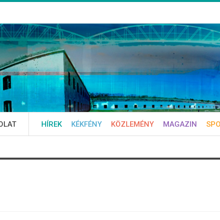
OLAT
HÍREK
KÉKFÉNY
KÖZLEMÉNY
MAGAZIN
SP