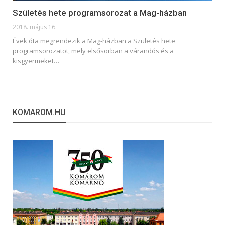
Születés hete programsorozat a Mag-házban
2018. május 16.
Évek óta megrendezik a Mag-házban a Születés hete
programsorozatot, mely elsősorban a várandós és a
kisgyermeket…
KOMAROM.HU