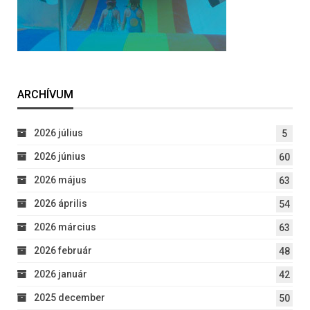
ARCHÍVUM
2026 július
5
2026 június
60
2026 május
63
2026 április
54
2026 március
63
2026 február
48
2026 január
42
2025 december
50