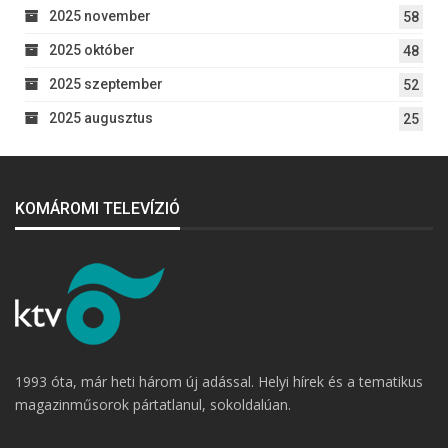
2025 november
58
2025 október
48
2025 szeptember
52
2025 augusztus
25
KOMÁROMI TELEVÍZIÓ
1993 óta, már heti három új adással. Helyi hírek és a tematikus
magazinműsorok pártatlanul, sokoldalúan.