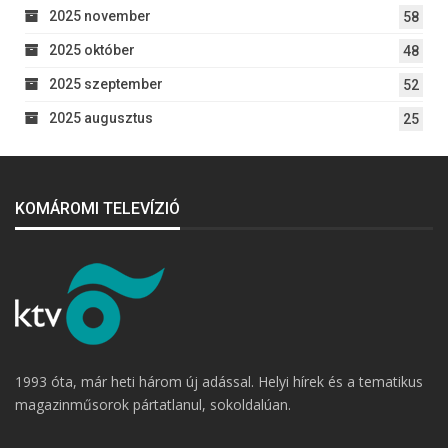
2025 november
58
2025 október
48
2025 szeptember
52
2025 augusztus
25
KOMÁROMI TELEVÍZIÓ
1993 óta, már heti három új adással. Helyi hírek és a tematikus
magazinműsorok pártatlanul, sokoldalúan.