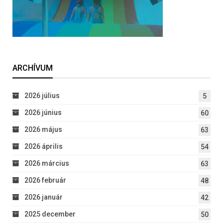
ARCHÍVUM
2026 július
5
2026 június
60
2026 május
63
2026 április
54
2026 március
63
2026 február
48
2026 január
42
2025 december
50