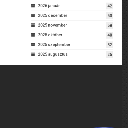
2026 január
42
2025 december
50
2025 november
58
2025 október
48
2025 szeptember
52
2025 augusztus
25