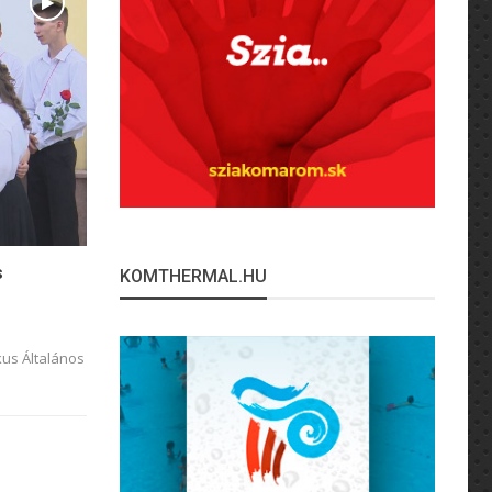
s
KOMTHERMAL.HU
kus Általános