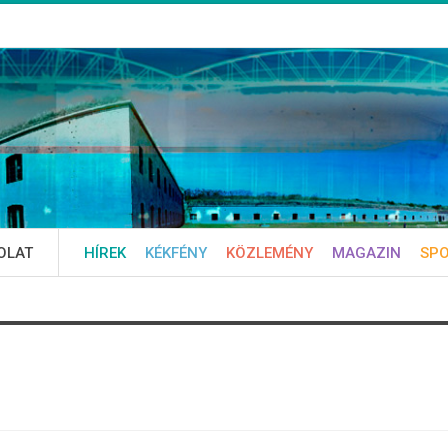
OLAT
HÍREK
KÉKFÉNY
KÖZLEMÉNY
MAGAZIN
SP