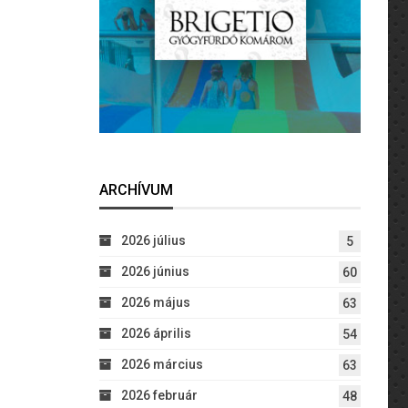
ARCHÍVUM
2026 július
5
2026 június
60
2026 május
63
2026 április
54
2026 március
63
2026 február
48