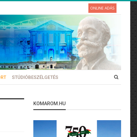
ONLINE ADÁS
ORT
STÚDIÓBESZÉLGETÉS
KOMAROM.HU