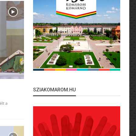
SZIAKOMAROM.HU
élt a