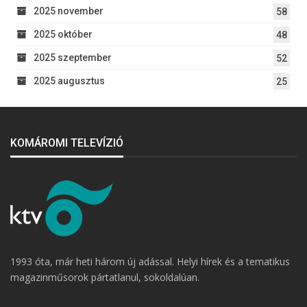
2025 november
58
2025 október
48
2025 szeptember
52
2025 augusztus
25
KOMÁROMI TELEVÍZIÓ
1993 óta, már heti három új adással. Helyi hírek és a tematikus
magazinműsorok pártatlanul, sokoldalúan.