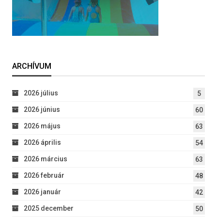
ARCHÍVUM
2026 július
5
2026 június
60
2026 május
63
2026 április
54
2026 március
63
2026 február
48
2026 január
42
2025 december
50