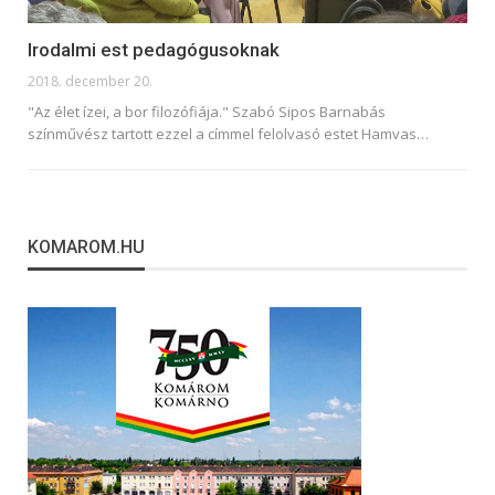
Irodalmi est pedagógusoknak
2018. december 20.
"Az élet ízei, a bor filozófiája." Szabó Sipos Barnabás
színművész tartott ezzel a címmel felolvasó estet Hamvas…
KOMAROM.HU