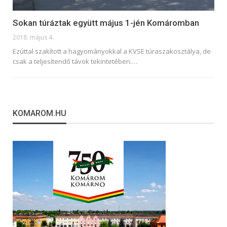
Sokan túráztak együtt május 1-jén Komáromban
2018. május 4.
Ezúttal szakított a hagyományokkal a KVSE túraszakosztálya, de
csak a teljesítendő távok tekintetében.…
KOMAROM.HU