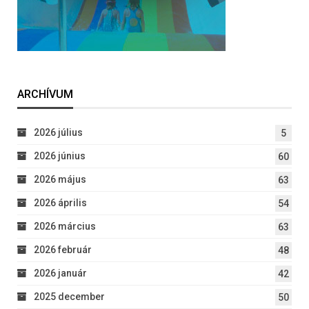
ARCHÍVUM
2026 július
5
2026 június
60
2026 május
63
2026 április
54
2026 március
63
2026 február
48
2026 január
42
2025 december
50