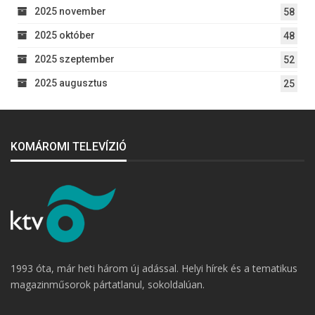
2025 november
58
2025 október
48
2025 szeptember
52
2025 augusztus
25
KOMÁROMI TELEVÍZIÓ
1993 óta, már heti három új adással. Helyi hírek és a tematikus
magazinműsorok pártatlanul, sokoldalúan.