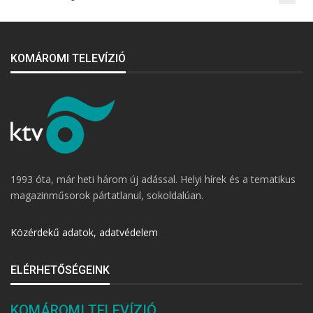
KOMÁROMI TELEVÍZIÓ
1993 óta, már heti három új adással. Helyi hírek és a tematikus
magazinműsorok pártatlanul, sokoldalúan.
Közérdekű adatok, adatvédelem
ELÉRHETŐSÉGEINK
KOMÁROMI TELEVÍZIÓ