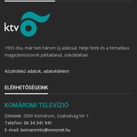
1993 óta, már heti három új adással. Helyi hírek és a tematikus
magazinműsorok pártatlanul, sokoldalúan.
Közérdekű adatok, adatvédelem
ELÉRHETŐSÉGEINK
KOMÁROMI TELEVÍZIÓ
Címünk:
2900 Komárom, Szabadság tér 1.
Telefon:
06 34 341 941
E-mail:
komaromtv@novonet.hu