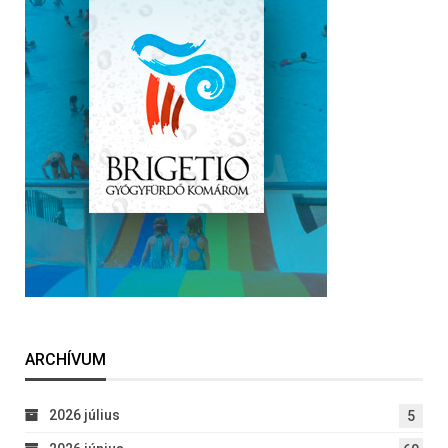
ARCHÍVUM
2026 július
5