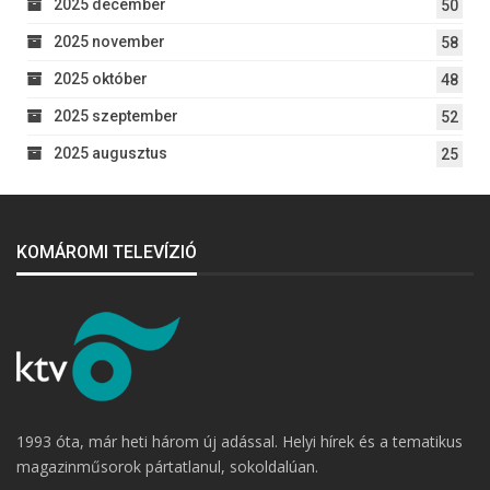
2025 december
50
2025 november
58
2025 október
48
2025 szeptember
52
2025 augusztus
25
KOMÁROMI TELEVÍZIÓ
1993 óta, már heti három új adással. Helyi hírek és a tematikus
magazinműsorok pártatlanul, sokoldalúan.