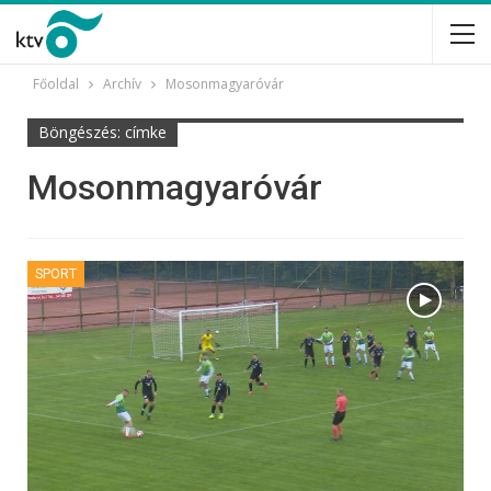
Főoldal
Archív
Mosonmagyaróvár
Böngészés: címke
Mosonmagyaróvár
SPORT