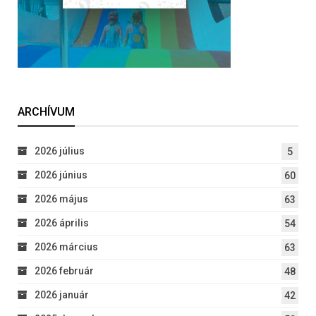
ARCHÍVUM
2026 július
5
2026 június
60
2026 május
63
2026 április
54
2026 március
63
2026 február
48
2026 január
42