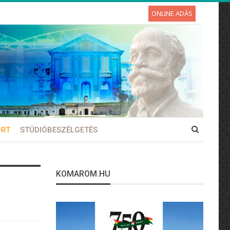
ONLINE ADÁS
ORT
STÚDIÓBESZÉLGETÉS
KOMAROM.HU