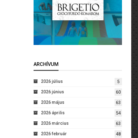
ARCHÍVUM
2026 július
5
2026 június
60
2026 május
63
2026 április
54
2026 március
63
2026 február
48