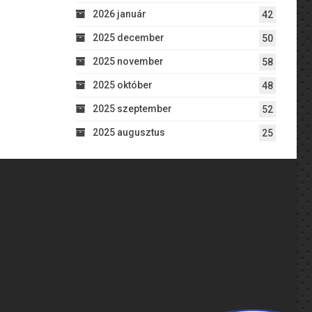
2026 január
42
2025 december
50
2025 november
58
2025 október
48
2025 szeptember
52
2025 augusztus
25