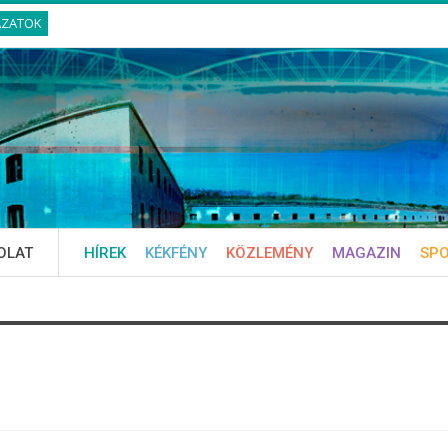
ÁZATOK
OLAT
HÍREK
KÉKFÉNY
KÖZLEMÉNY
MAGAZIN
SP