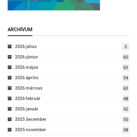
ARCHÍVUM
2026 július
5
2026 június
60
2026 május
63
2026 április
54
2026 március
63
2026 február
48
2026 január
42
2025 december
50
2025 november
58