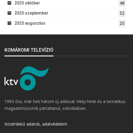
2025 október
48
2025 szeptember
52
2025 augusztus
25
KOMÁROMI TELEVÍZIÓ
1993 óta, már heti három új adással. Helyi hírek és a tematikus
magazinműsorok pártatlanul, sokoldalúan.
Közérdekű adatok, adatvédelem