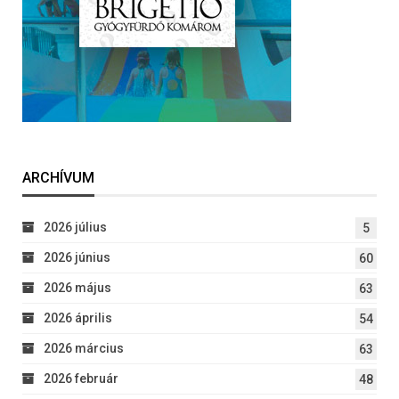
ARCHÍVUM
2026 július
5
2026 június
60
2026 május
63
2026 április
54
2026 március
63
2026 február
48