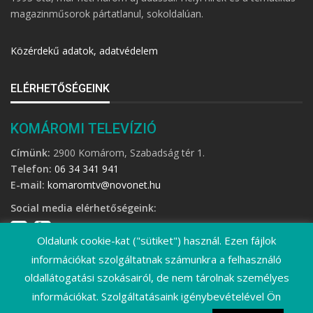
magazinműsorok pártatlanul, sokoldalúan.
Közérdekű adatok, adatvédelem
ELÉRHETŐSÉGEINK
KOMÁROMI TELEVÍZIÓ
Címünk:
2900 Komárom, Szabadság tér 1.
Telefon:
06 34 341 941
E-mail:
komaromtv@novonet.hu
Social media elérhetőségeink:
Oldalunk cookie-kat ("sütiket") használ. Ezen fájlok
információkat szolgáltatnak számunkra a felhasználó
oldallátogatási szokásairól, de nem tárolnak személyes
információkat. Szolgáltatásaink igénybevételével Ön