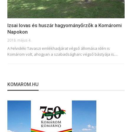
Izsai lovas és huszár hagyományőrzők a Komáromi
Napokon
2018. május 4.
A Felvidéki Tavaszi emlékhadjárat végső állomása idén is
Komárom volt, ahogyan a szabadságharc végső bástyája is.…
KOMAROM.HU