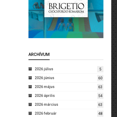
ARCHÍVUM
2026 július
5
2026 június
60
2026 május
63
2026 április
54
2026 március
63
2026 február
48