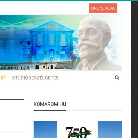
ONLINE ADÁS
ORT
STÚDIÓBESZÉLGETÉS
KOMAROM.HU