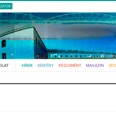
ÁZATOK
OLAT
HÍREK
KÉKFÉNY
KÖZLEMÉNY
MAGAZIN
SP