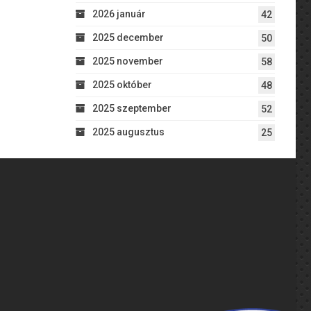
2026 január
42
2025 december
50
2025 november
58
2025 október
48
2025 szeptember
52
2025 augusztus
25