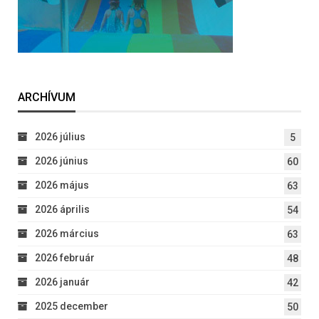
ARCHÍVUM
2026 július
5
2026 június
60
2026 május
63
2026 április
54
2026 március
63
2026 február
48
2026 január
42
2025 december
50