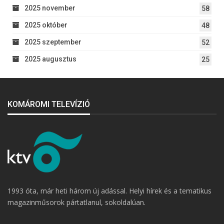
2025 november
58
2025 október
48
2025 szeptember
52
2025 augusztus
25
KOMÁROMI TELEVÍZIÓ
1993 óta, már heti három új adással. Helyi hírek és a tematikus
magazinműsorok pártatlanul, sokoldalúan.