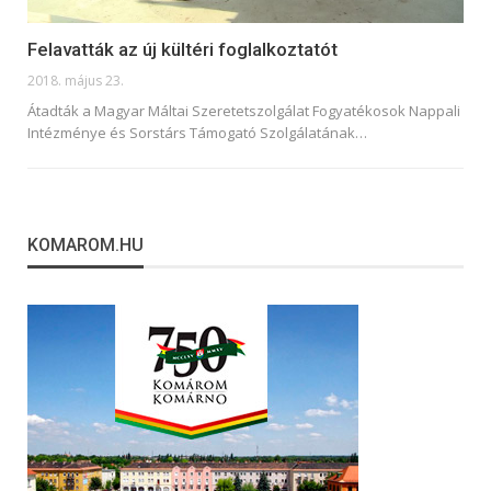
Felavatták az új kültéri foglalkoztatót
2018. május 23.
Átadták a Magyar Máltai Szeretetszolgálat Fogyatékosok Nappali
Intézménye és Sorstárs Támogató Szolgálatának…
KOMAROM.HU