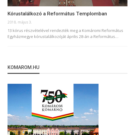
Kórustalálkozó a Református Templomban
2018. május 3.
13 kórus részvételével rendezték meg a Komáromi Református
Egyházmegye kórustalálkozóját április 28-án a Református…
KOMAROM.HU