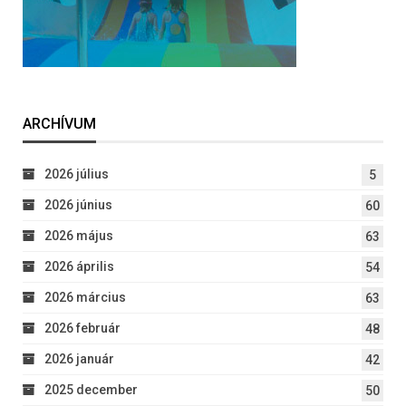
ARCHÍVUM
2026 július
5
2026 június
60
2026 május
63
2026 április
54
2026 március
63
2026 február
48
2026 január
42
2025 december
50