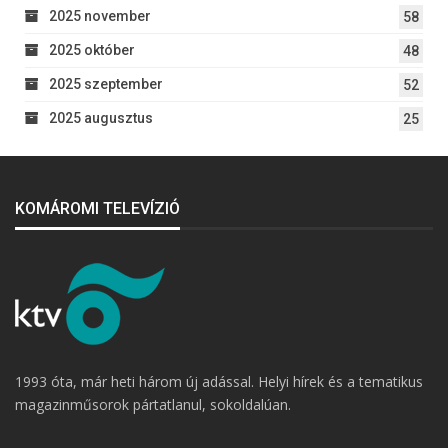
2025 november
58
2025 október
48
2025 szeptember
52
2025 augusztus
25
KOMÁROMI TELEVÍZIÓ
1993 óta, már heti három új adással. Helyi hírek és a tematikus
magazinműsorok pártatlanul, sokoldalúan.