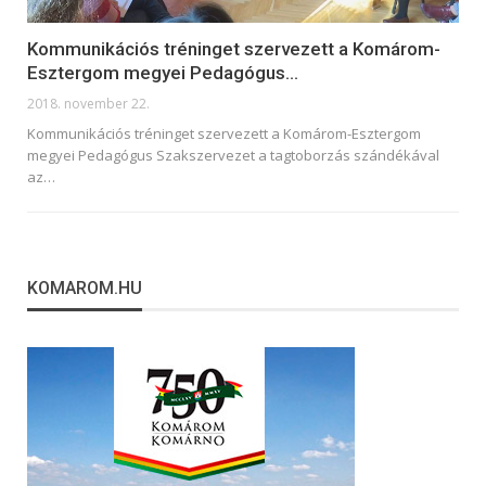
Kommunikációs tréninget szervezett a Komárom-
Esztergom megyei Pedagógus…
2018. november 22.
Kommunikációs tréninget szervezett a Komárom-Esztergom
megyei Pedagógus Szakszervezet a tagtoborzás szándékával
az…
KOMAROM.HU