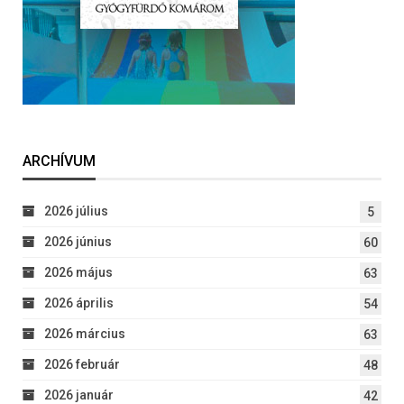
ARCHÍVUM
2026 július
5
2026 június
60
2026 május
63
2026 április
54
2026 március
63
2026 február
48
2026 január
42