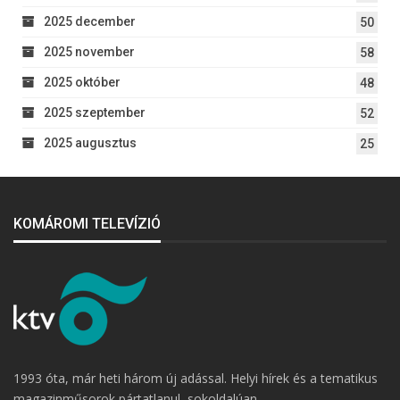
2025 december
50
2025 november
58
2025 október
48
2025 szeptember
52
2025 augusztus
25
KOMÁROMI TELEVÍZIÓ
1993 óta, már heti három új adással. Helyi hírek és a tematikus
magazinműsorok pártatlanul, sokoldalúan.