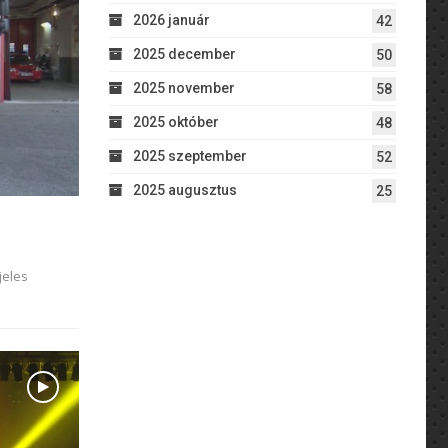
2026 január
42
2025 december
50
2025 november
58
2025 október
48
2025 szeptember
52
2025 augusztus
25
jeles