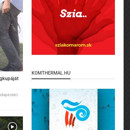
KOMTHERMAL.HU
gkupáját
Budapesten.