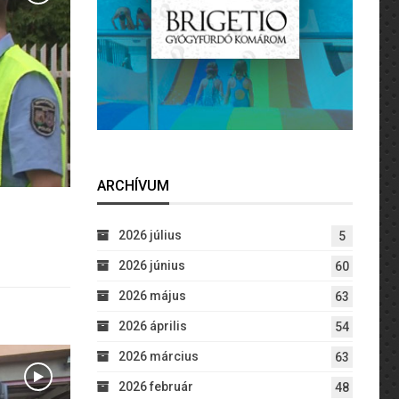
ARCHÍVUM
2026 július
5
2026 június
60
2026 május
63
2026 április
54
2026 március
63
2026 február
48