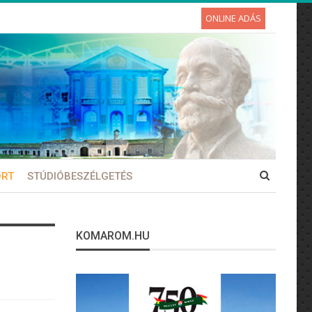
ONLINE ADÁS
ORT
STÚDIÓBESZÉLGETÉS
KOMAROM.HU