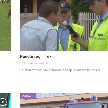
Rendőrségi hírek
2021. szeptember 16.
Tájékoztató az elmúlt három hónap rendőrségi híreiről.
MAGAZIN