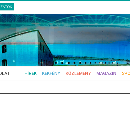
ÁZATOK
OLAT
HÍREK
KÉKFÉNY
KÖZLEMÉNY
MAGAZIN
SP