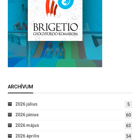
ARCHÍVUM
2026 július
5
2026 június
60
2026 május
63
2026 április
54