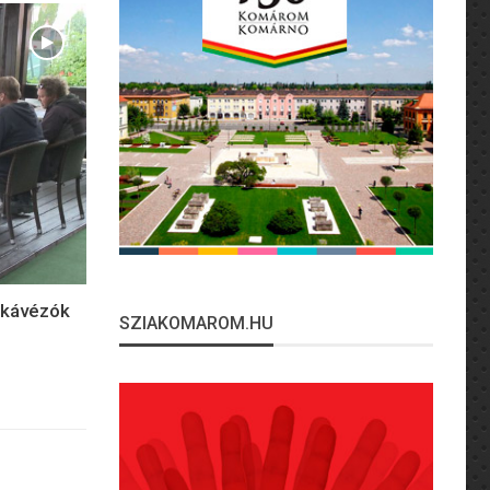
 kávézók
SZIAKOMAROM.HU