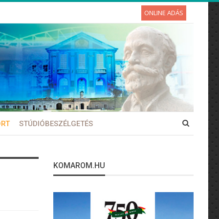
ONLINE ADÁS
ORT
STÚDIÓBESZÉLGETÉS
KOMAROM.HU