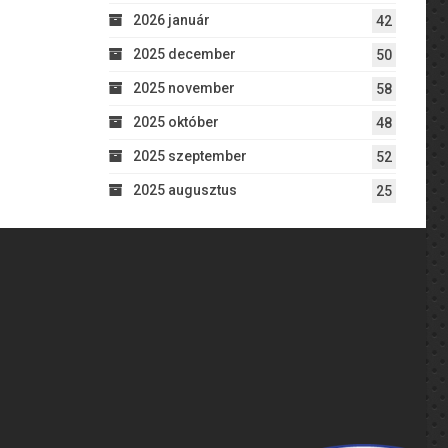
2026 január
42
2025 december
50
2025 november
58
2025 október
48
2025 szeptember
52
2025 augusztus
25