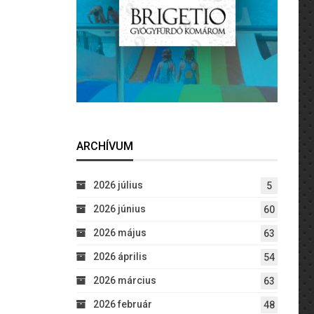
ARCHÍVUM
2026 július
5
2026 június
60
2026 május
63
2026 április
54
2026 március
63
2026 február
48