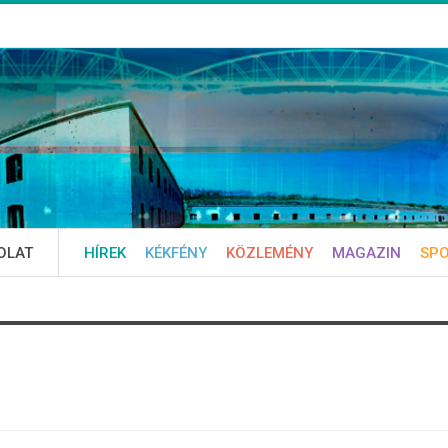
OLAT
HÍREK
KÉKFÉNY
KÖZLEMÉNY
MAGAZIN
SP