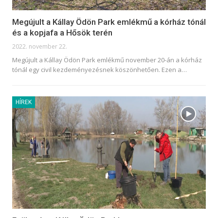
Megújult a Kállay Ödön Park emlékmű a kórház tónál
és a kopjafa a Hősök terén
2022. november 22.
Megújult a Kállay Ödön Park emlékmű november 20-án a kórház
tónál egy civil kezdeményezésnek köszönhetően. Ezen a
…
HÍREK