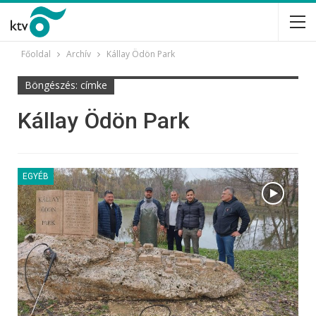
Főoldal
Archív
Kállay Ödön Park
Böngészés: címke
Kállay Ödön Park
EGYÉB