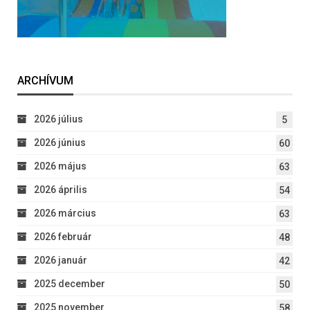
ARCHÍVUM
2026 július
5
2026 június
60
2026 május
63
2026 április
54
2026 március
63
2026 február
48
2026 január
42
2025 december
50
2025 november
58