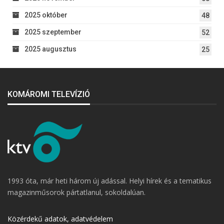
2025 október
48
2025 szeptember
52
2025 augusztus
25
KOMÁROMI TELEVÍZIÓ
1993 óta, már heti három új adással. Helyi hírek és a tematikus
magazinműsorok pártatlanul, sokoldalúan.
Közérdekű adatok, adatvédelem