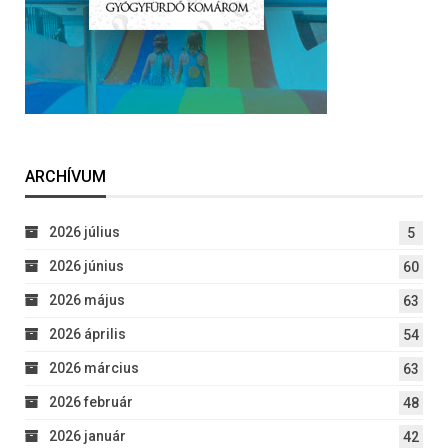
ARCHÍVUM
2026 július
5
2026 június
60
2026 május
63
2026 április
54
2026 március
63
2026 február
48
2026 január
42