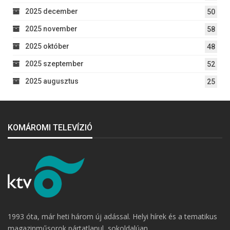
2025 december
50
2025 november
58
2025 október
48
2025 szeptember
52
2025 augusztus
25
KOMÁROMI TELEVÍZIÓ
1993 óta, már heti három új adással. Helyi hírek és a tematikus
magazinműsorok pártatlanul, sokoldalúan.