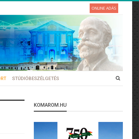
ONLINE ADÁS
ORT
STÚDIÓBESZÉLGETÉS
KOMAROM.HU