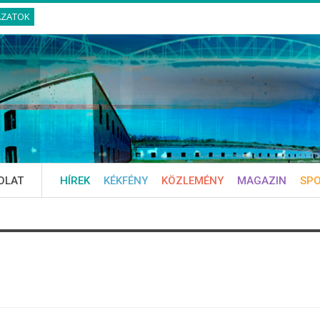
ÁZATOK
OLAT
HÍREK
KÉKFÉNY
KÖZLEMÉNY
MAGAZIN
SP