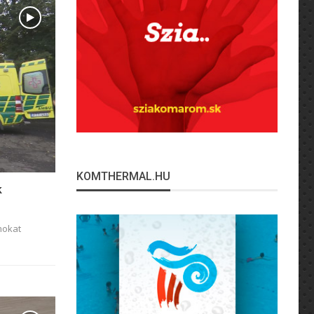
KOMTHERMAL.HU
k
mokat