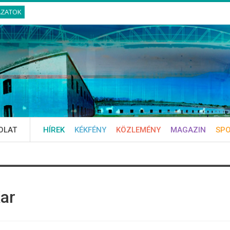
ÁZATOK
OLAT
HÍREK
KÉKFÉNY
KÖZLEMÉNY
MAGAZIN
SP
ar