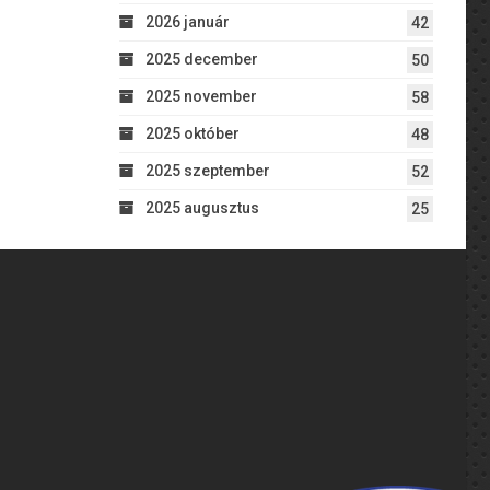
2026 január
42
2025 december
50
2025 november
58
2025 október
48
2025 szeptember
52
2025 augusztus
25