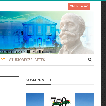
ONLINE ADÁS
ORT
STÚDIÓBESZÉLGETÉS
KOMAROM.HU