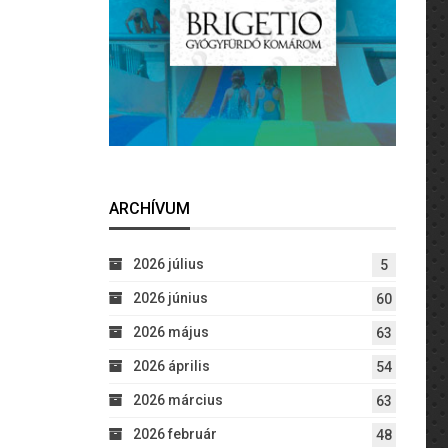
ARCHÍVUM
2026 július
5
2026 június
60
2026 május
63
2026 április
54
2026 március
63
2026 február
48