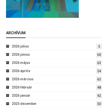
ARCHÍVUM
2026 július
5
2026 június
60
2026 május
63
2026 április
54
2026 március
63
2026 február
48
2026 január
42
2025 december
50