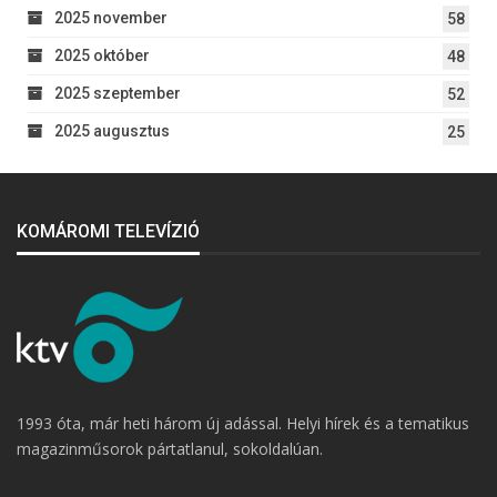
2025 november
58
2025 október
48
2025 szeptember
52
2025 augusztus
25
KOMÁROMI TELEVÍZIÓ
1993 óta, már heti három új adással. Helyi hírek és a tematikus
magazinműsorok pártatlanul, sokoldalúan.