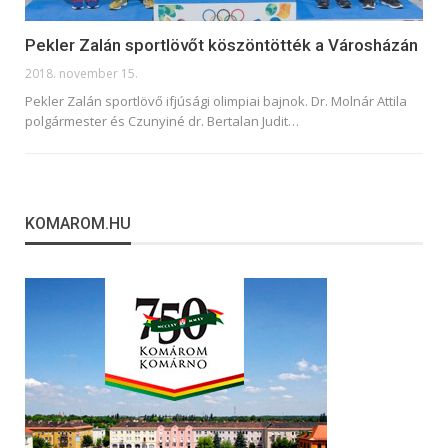
Pekler Zalán sportlövőt köszöntötték a Városházán
2018. november 15.
Pekler Zalán sportlövő ifjúsági olimpiai bajnok. Dr. Molnár Attila
polgármester és Czunyiné dr. Bertalan Judit…
KOMAROM.HU