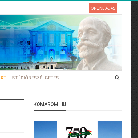
ONLINE ADÁS
ORT
STÚDIÓBESZÉLGETÉS
KOMAROM.HU