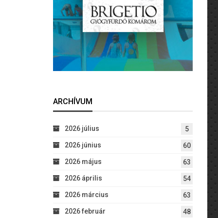
ARCHÍVUM
2026 július
5
2026 június
60
2026 május
63
2026 április
54
2026 március
63
2026 február
48