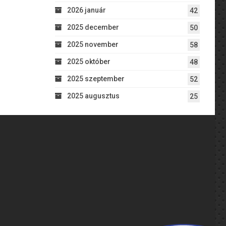
2026 január
42
2025 december
50
2025 november
58
2025 október
48
2025 szeptember
52
2025 augusztus
25