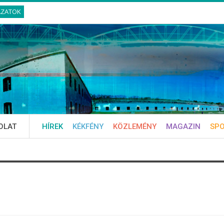
ÁZATOK
OLAT
HÍREK
KÉKFÉNY
KÖZLEMÉNY
MAGAZIN
SP