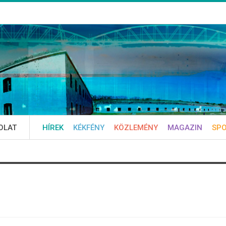
OLAT
HÍREK
KÉKFÉNY
KÖZLEMÉNY
MAGAZIN
SP