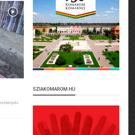
SZIAKOMAROM.HU
gesztenyés