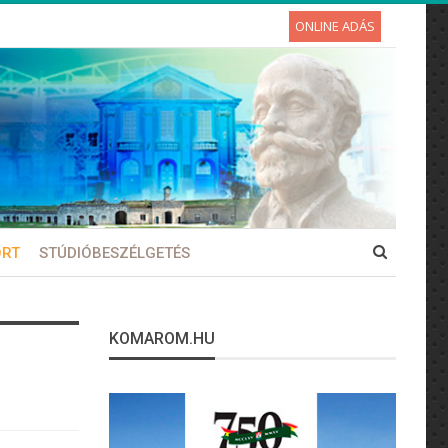
ONLINE ADÁS
ORT
STÚDIÓBESZÉLGETÉS
KOMAROM.HU