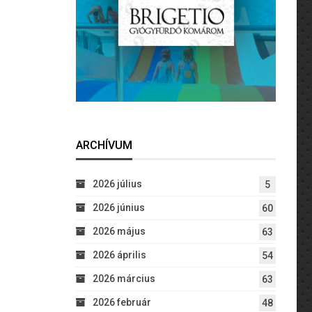
ARCHÍVUM
2026 július
5
2026 június
60
2026 május
63
2026 április
54
2026 március
63
2026 február
48