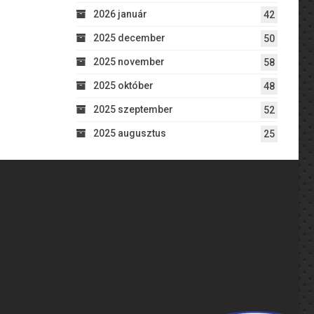
2026 január
42
2025 december
50
2025 november
58
2025 október
48
2025 szeptember
52
2025 augusztus
25