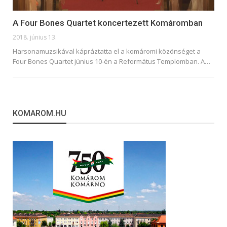
A Four Bones Quartet koncertezett Komáromban
2018. június 13.
Harsonamuzsikával kápráztatta el a komáromi közönséget a
Four Bones Quartet június 10-én a Református Templomban. A…
KOMAROM.HU