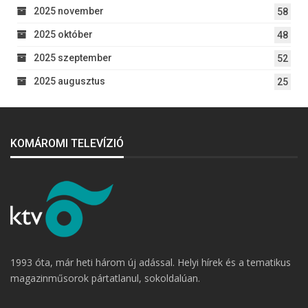
2025 november
58
2025 október
48
2025 szeptember
52
2025 augusztus
25
KOMÁROMI TELEVÍZIÓ
1993 óta, már heti három új adással. Helyi hírek és a tematikus
magazinműsorok pártatlanul, sokoldalúan.