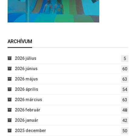
ARCHÍVUM
2026 július
5
2026 június
60
2026 május
63
2026 április
54
2026 március
63
2026 február
48
2026 január
42
2025 december
50